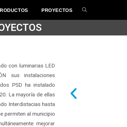
RODUCTOS
PROYECTOS
OYECTOS
ado con luminarias LED
 sus instalaciones
ados PSD ha instalado
20. La mayoría de ellas
do Interdistacias hasta
e permiten al municipio
multáneamente mejorar