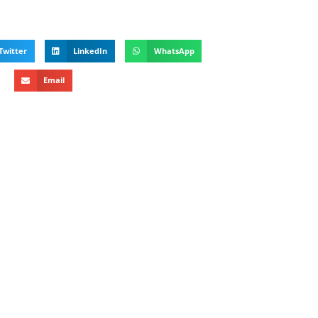
Twitter
LinkedIn
WhatsApp
Email