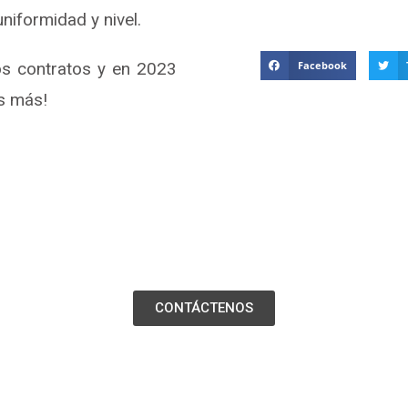
niformidad y nivel.
s contratos y en 2023
Facebook
s más!
CONTÁCTENOS