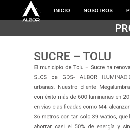
INICIO
NOSOTROS
P
PR
SUCRE – TOLU
El municipio de Tolu – Sucre ha renov
SLCS de GDS- ALBOR ILUMINACIÓN
urbanas. Nuestro cliente Megalumbr
con éxito más de 600 luminarias en 20
en vías clasificadas como M4, alcanzan
36 metros con tan solo 39 watios, que l
ahorrar casi el 50% de energía y si